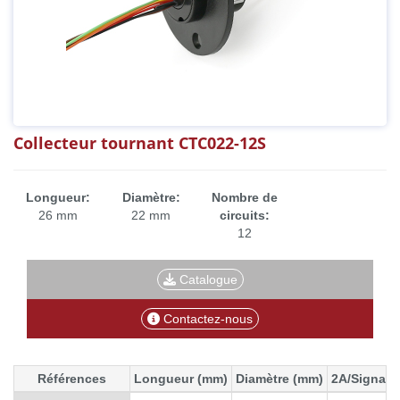
Collecteur tournant CTC022-12S
Longueur:
Diamètre:
Nombre de
26 mm
22 mm
circuits:
12
Catalogue
Contactez-nous
Références
Longueur (mm)
Diamètre (mm)
2A/Signals