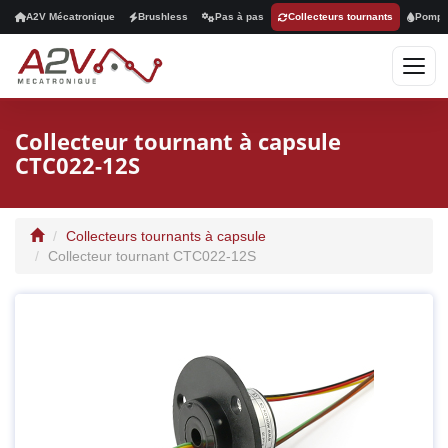
A2V Mécatronique
Brushless
Pas à pas
Collecteurs tournants
Pomp
Collecteur tournant à capsule
CTC022-12S
Collecteurs tournants à capsule
Collecteur tournant CTC022-12S